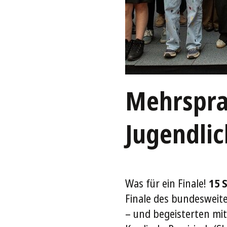
Mehrspra
Jugendlic
Was für ein Finale!
15 
Finale des bundesweit
– und begeisterten mit