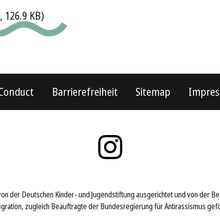
, 126.9 KB)
 Conduct
Barrierefreiheit
Sitemap
Impre
von der Deutschen Kinder- und Jugendstiftung ausgerichtet und von der B
tegration, zugleich Beauftragte der Bundesregierung für Antirassismus gefö