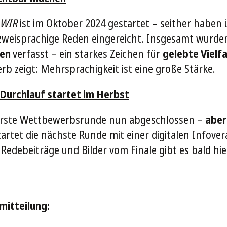
 WIR
ist im Oktober 2024 gestartet – seither haben
zweisprachige Reden eingereicht. Insgesamt wurd
hen
verfasst – ein starkes Zeichen für
gelebte Vielf
b zeigt: Mehrsprachigkeit ist eine große Stärke.
 Durchlauf startet im Herbst
e erste Wettbewerbsrunde nun abgeschlossen –
aber
artet die nächste Runde mit einer digitalen Infover
 Redebeiträge und Bilder vom Finale gibt es bald hie
mitteilung: