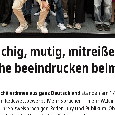
chig, mutig, mitreiße
he beeindrucken beim
Schüler:innen aus ganz Deutschland
standen am 17
en Redewettbewerbs Mehr Sprachen – mehr WIR in 
 ihren zweisprachigen Reden Jury und Publikum. Ob 