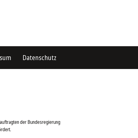
ssum
Datenschutz
eauftragten der Bundesregierung
rdert.