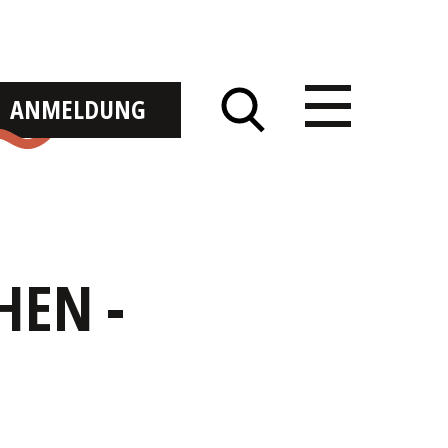
ANMELDUNG
HEN -