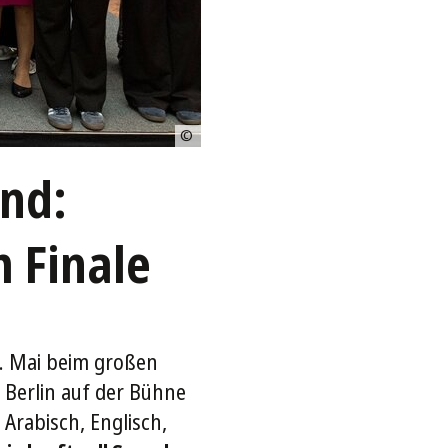
©
DKJS/Marcel
Frank
nd:
 Finale
. Mai beim großen
Berlin auf der Bühne
Arabisch, Englisch,