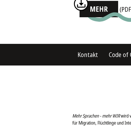
MEHR
(PDF
Kontakt
Code of
Mehr Sprachen - mehr WIR
wird 
für Migration, Flüchtlinge und In