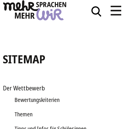
SITEMAP
Der Wettbewerb
Bewertungskriterien
Themen
Tipps und Infos für Schüler:innen