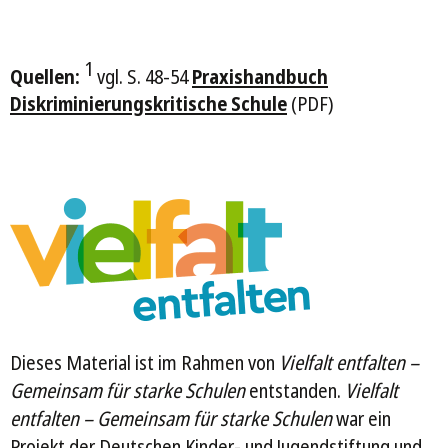
1
Quellen:
vgl. S. 48-54
Praxishandbuch
Diskriminierungskritische Schule
(PDF)
Dieses Material ist im Rahmen von
Vielfalt entfalten –
Gemeinsam für starke Schulen
entstanden.
Vielfalt
entfalten – Gemeinsam für starke Schulen
war ein
Projekt der Deutschen Kinder- und Jugendstiftung und